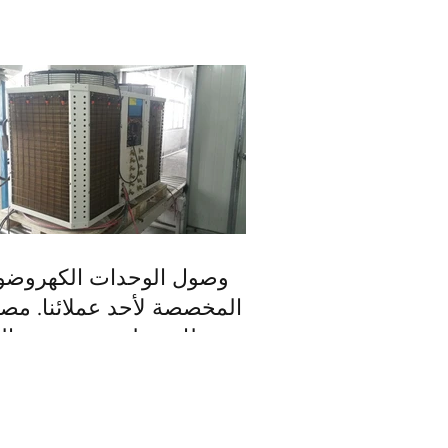
وصول الوحدات الكهروضوئ
المخصصة لأحد عملائنا. مصن
ومغطات بطبقة مخصصة النا
تساعد العملاء على 