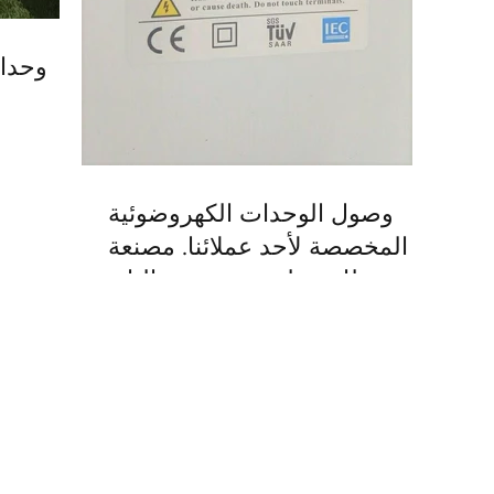
وحدات
وصول الوحدات الكهروضوئية
المخصصة لأحد عملائنا. مصنعة
ومغطات بطبقة مخصصة النانو
تساعد العملاء على إنت