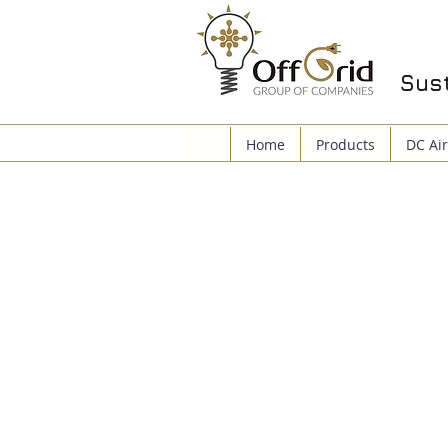
Sust
Home
Products
DC Air