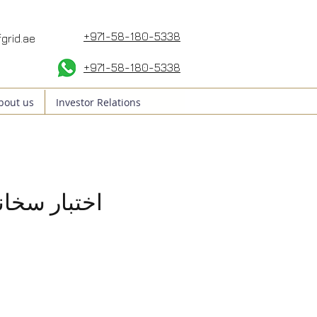
+971-58-180-5338
grid.ae
+971-58
-180-5338
bout us
Investor Relations
اختبار سخان